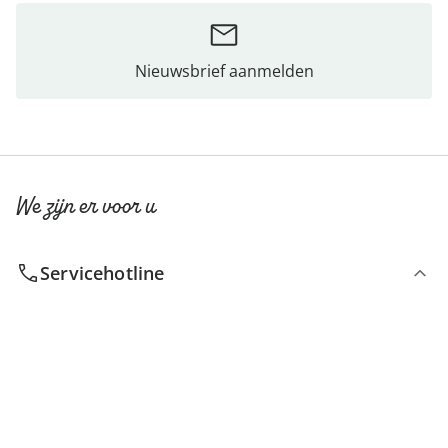
Nieuwsbrief aanmelden
We zijn er voor u
Servicehotline