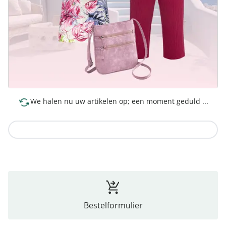
We halen nu uw artikelen op; een moment geduld ...
Naar de collectie
Bestelformulier