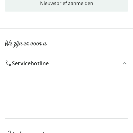
Nieuwsbrief aanmelden
We zijn er voor u
Servicehotline