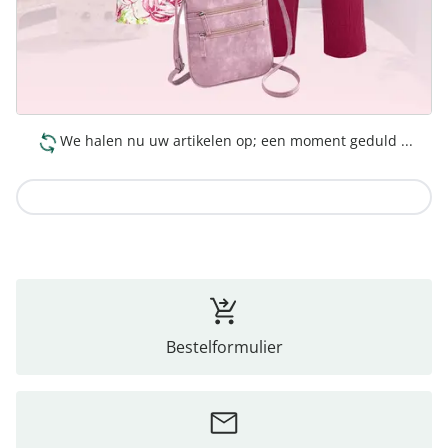
We halen nu uw artikelen op; een moment geduld ...
Naar de collectie
Bestelformulier