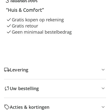
3 redenen voor
“Huis & Comfort”
Gratis kopen op rekening
Gratis retour
Geen minimaal bestelbedrag
Levering
Uw bestelling
Acties & kortingen