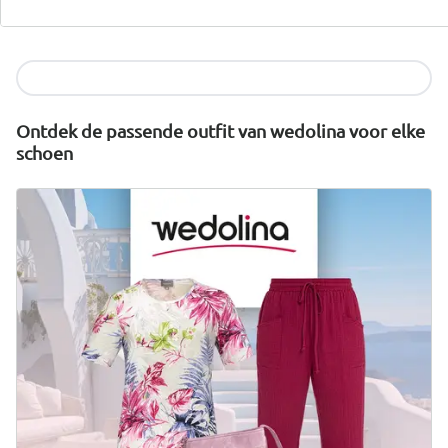
wonderwalk combineert comfort, stijl en kwaliteit -
duurzaam geproduceerd en eerlijk geprijsd.
Nu ontdekken
Ontdek de passende outfit van wedolina voor elke
schoen