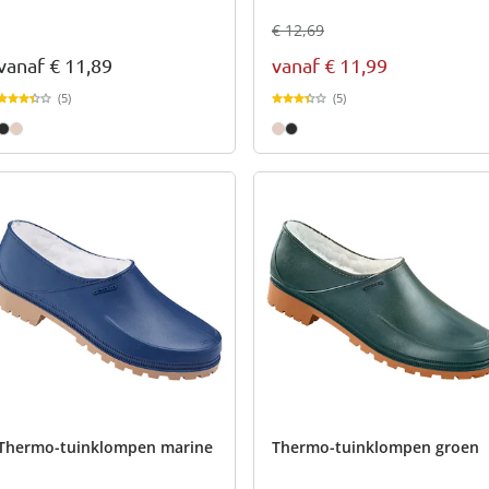
€ 12,69
vanaf
€ 11,89
vanaf
€ 11,99
(5)
(5)
Thermo-tuinklompen marine
Thermo-tuinklompen groen