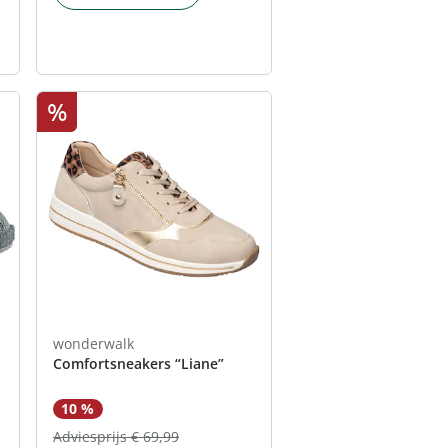
%
wonderwalk
Comfortsneakers “Liane”
10 %
Adviesprijs € 69,99