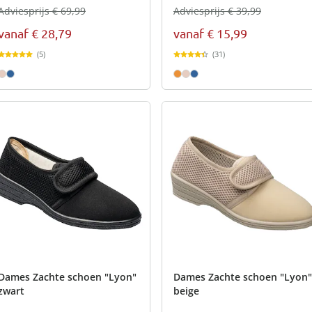
Adviesprijs € 69,99
Adviesprijs € 39,99
vanaf
€ 28,79
vanaf
€ 15,99
(5)
(31)
Dames Zachte schoen "Lyon"
Dames Zachte schoen "Lyon"
zwart
beige