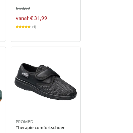
€ 33,69
vanaf
€ 31,99
(4)
PROMED
Therapie comfortschoen