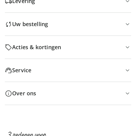
Levering
Uw bestelling
Acties & kortingen
Service
Over ons
3 redenen voor