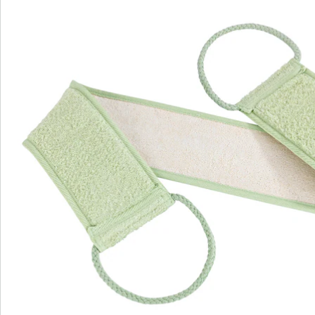
Bestelformulier
Nieuwsbrief aanmelden
We zijn er voor u
Servicehotline