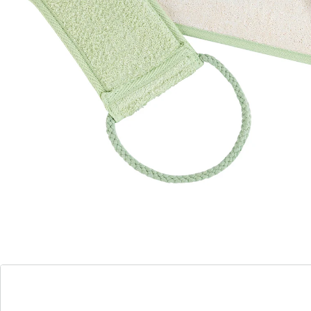
Stimuleert de bloedsomloop
Het 2-zijdige verwenprogramma voor uw rug: de
zachte zijde van textiel is ideaal voor het inzepen en
afdrogen, de luffa sponszijde voor massage en peeling.
Details
Opmerkingen & producent
Beoordelingen