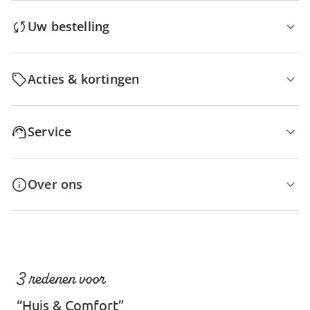
Uw bestelling
Acties & kortingen
Service
Over ons
3 redenen voor
“Huis & Comfort”