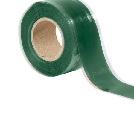
Nieuwsbrief aanmelden
We zijn er voor u
Servicehotline