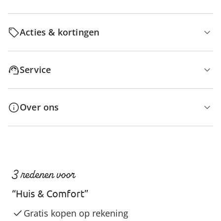
Acties & kortingen
Service
Over ons
3 redenen voor
“Huis & Comfort”
Gratis kopen op rekening