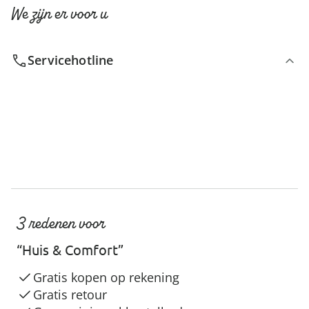
We zijn er voor u
Servicehotline
3 redenen voor
“Huis & Comfort”
Gratis kopen op rekening
Gratis retour