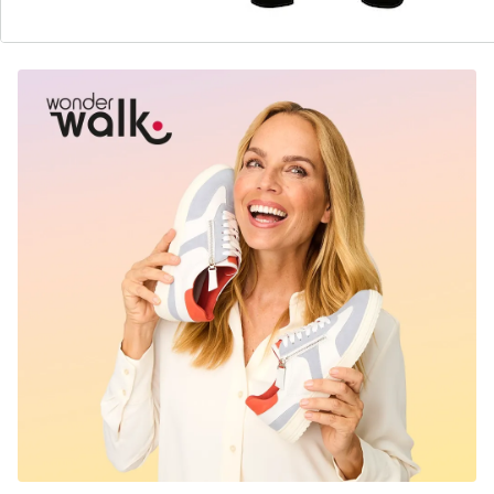
Ontdek de juiste wonderwalk schoen voor elke
outfit