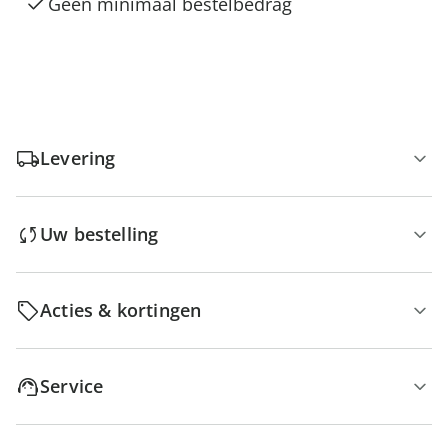
Geen minimaal bestelbedrag
Levering
Uw bestelling
Acties & kortingen
Service