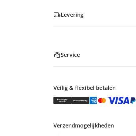
Levering
Service
Veilig & flexibel betalen
Verzendmogelijkheden