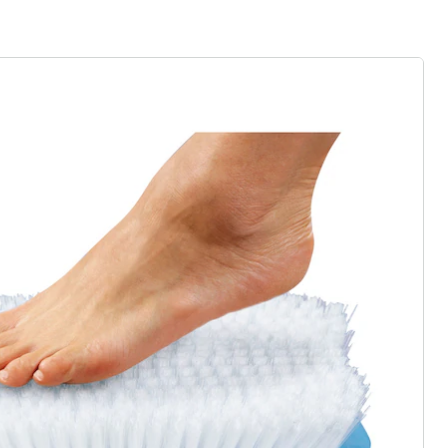
rief aanmelden