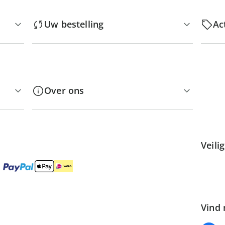
Uw bestelling
Ac
Over ons
Veili
Vind 