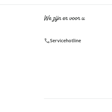
We zijn er voor u
Servicehotline