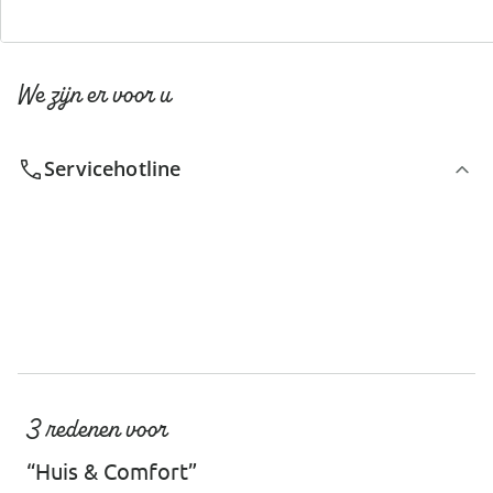
We zijn er voor u
Servicehotline
3 redenen voor
“Huis & Comfort”