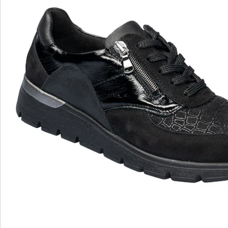
Opmerkingen & producent
Beoordelingen
Bestelformulier
Nieuwsbrief aanmelden