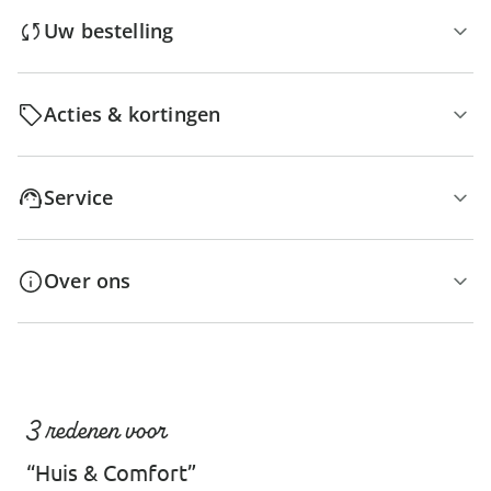
Uw bestelling
Acties & kortingen
Service
Over ons
3 redenen voor
“Huis & Comfort”