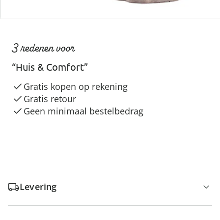
3 redenen voor
“Huis & Comfort”
Gratis kopen op rekening
Gratis retour
Geen minimaal bestelbedrag
Levering