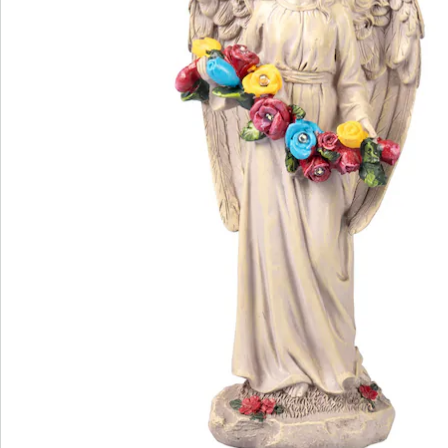
Nieuwsbrief aanmelden
We zijn er voor u
Servicehotline