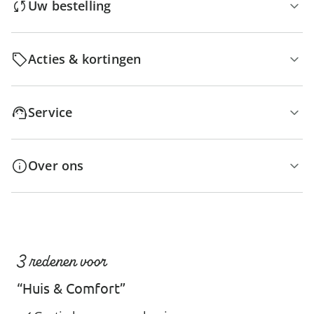
Uw bestelling
Acties & kortingen
Service
Over ons
3 redenen voor
“Huis & Comfort”