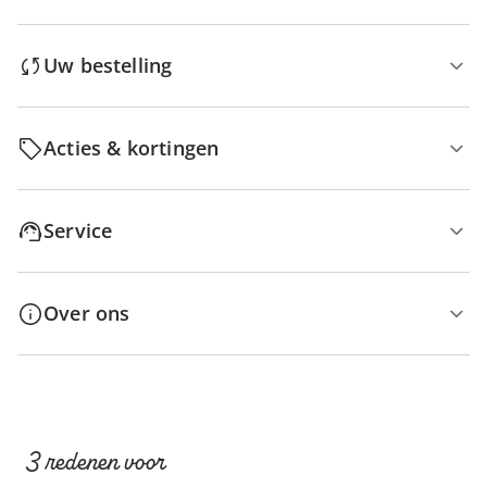
Uw bestelling
Acties & kortingen
Service
Over ons
3 redenen voor