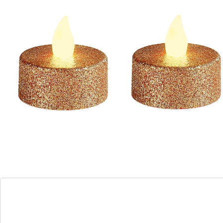
Informatie over de batterijen:
Incl. batterijen. (button cell - CR2032 x 6)
Details
Opmerkingen & producent
Beoordelingen
Bestelformulier