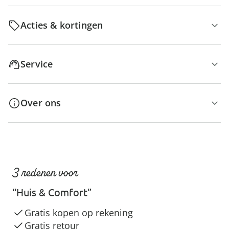
Acties & kortingen
Service
Over ons
3 redenen voor
“Huis & Comfort”
Gratis kopen op rekening
Gratis retour