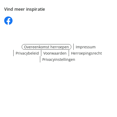
Vind meer inspiratie
Overeenkomst herroepen
Impressum
Privacybeleid
Voorwaarden
Herroepingsrecht
Privacyinstellingen
¹ Klik hier voor de inwisselvoorwaarden