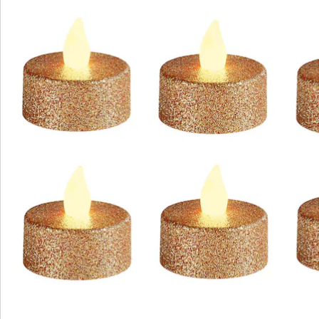
Nieuwsbrief aanmelden
We zijn er voor u
Servicehotline