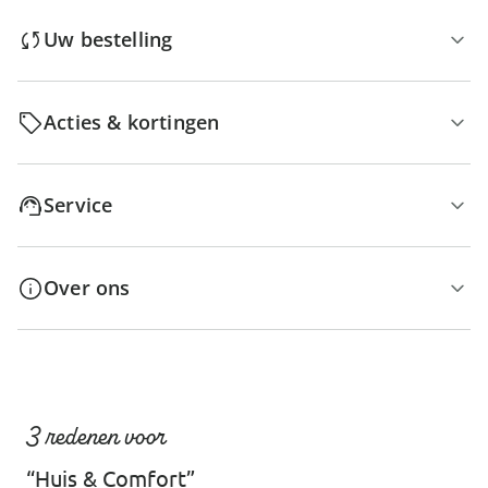
Uw bestelling
Acties & kortingen
Service
Over ons
3 redenen voor
“Huis & Comfort”