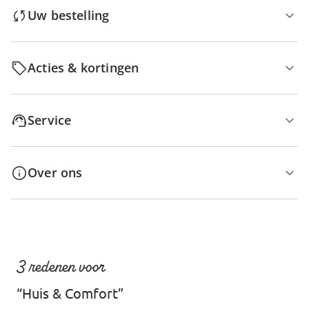
Uw bestelling
Acties & kortingen
Service
Over ons
3 redenen voor
“Huis & Comfort”