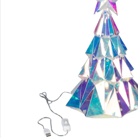
We zijn er voor u
Servicehotline
3 redenen voor