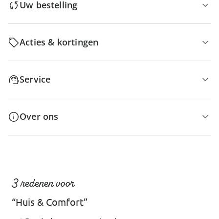
Uw bestelling
Acties & kortingen
Service
Over ons
3 redenen voor
“Huis & Comfort”