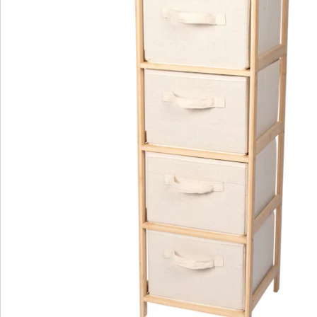
Nieuwsbrief aanmelden
We zijn er voor u
Servicehotline