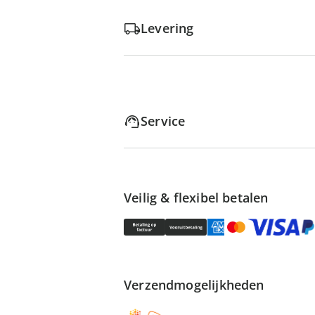
Levering
Service
Veilig & flexibel betalen
Verzendmogelijkheden