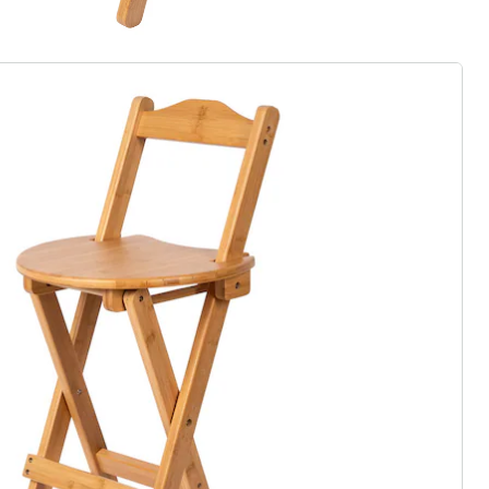
rief aanmelden