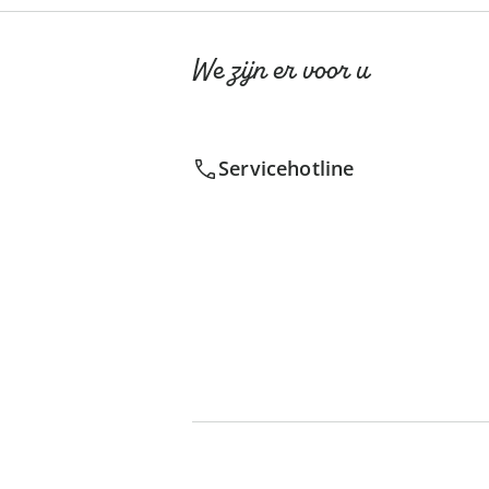
We zijn er voor u
Servicehotline