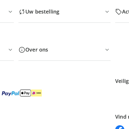
Uw bestelling
Ac
Over ons
Veili
Vind 