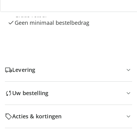
Gratis kopen op rekening
Gratis retour
Geen minimaal bestelbedrag
Levering
Uw bestelling
Acties & kortingen