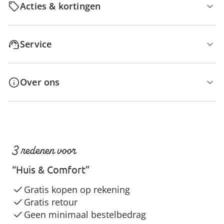
Acties & kortingen
Service
Over ons
3 redenen voor
“Huis & Comfort”
Gratis kopen op rekening
Gratis retour
Geen minimaal bestelbedrag