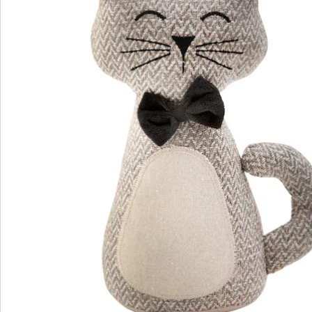
Nieuwsbrief aanmelden
We zijn er voor u
Servicehotline