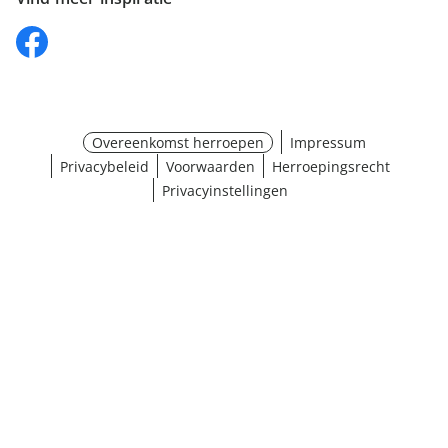
Overeenkomst herroepen
Impressum
Privacybeleid
Voorwaarden
Herroepingsrecht
Privacyinstellingen
¹ Klik hier voor de inwisselvoorwaarden