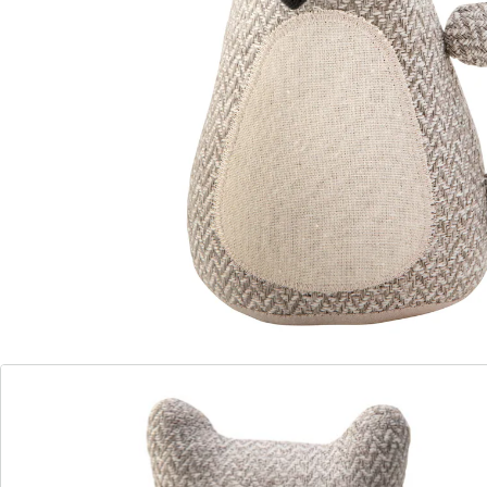
Details
Opmerkingen & producent
Beoordelingen
Bestelformulier