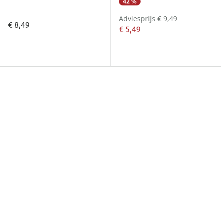
42 %
Adviesprijs € 9,49
€ 8,49
€ 5,49