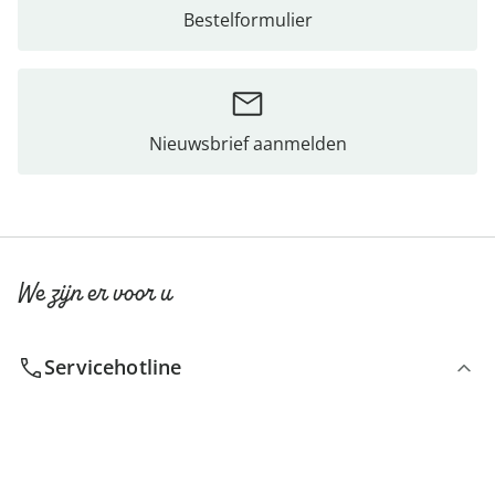
Bestelformulier
Nieuwsbrief aanmelden
We zijn er voor u
Servicehotline