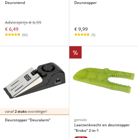
Deurvriend
Deurstopper
Adviesprijs € 6,99
€ 6,49
€ 9,99
(82)
(5)
%
vanaf
2 stuks
voordeliger!
genialo
Deurstopper “Deuralarm”
Laarzenknecht en deurstopper
“Kroko“ 2-in-1