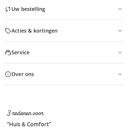
Uw bestelling
Acties & kortingen
Service
Over ons
3 redenen voor
“Huis & Comfort”