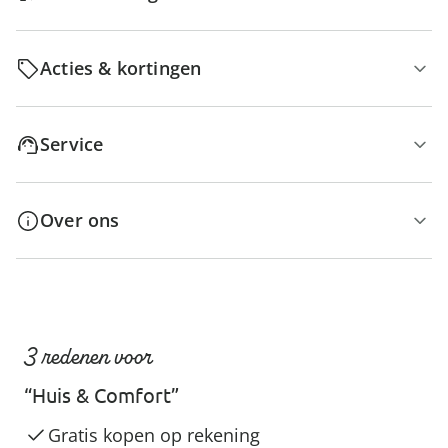
Acties & kortingen
Service
Over ons
3 redenen voor
“Huis & Comfort”
Gratis kopen op rekening