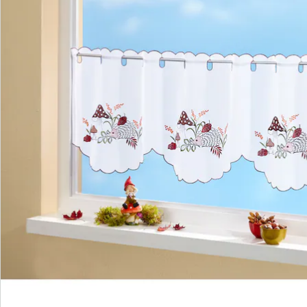
Nieuwsbrief aanmelden
We zijn er voor u
Servicehotline