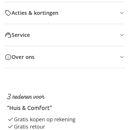
Acties & kortingen
Service
Over ons
3 redenen voor
“Huis & Comfort”
Gratis kopen op rekening
Gratis retour