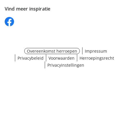
Vind meer inspiratie
Overeenkomst herroepen
Impressum
Privacybeleid
Voorwaarden
Herroepingsrecht
Privacyinstellingen
¹ Klik hier voor de inwisselvoorwaarden