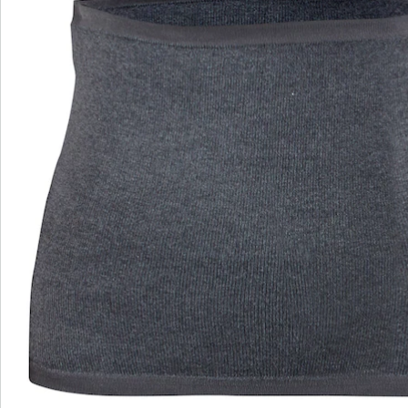
Nieuwsbrief aanmelden
We zijn er voor u
Servicehotline