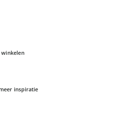
g winkelen
meer inspiratie