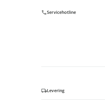
Servicehotline
Levering