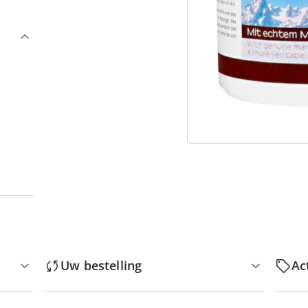
“
Uw bestelling
Ac