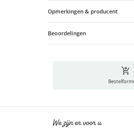
Opmerkingen & producent
Beoordelingen
Bestelformu
We zijn er voor u