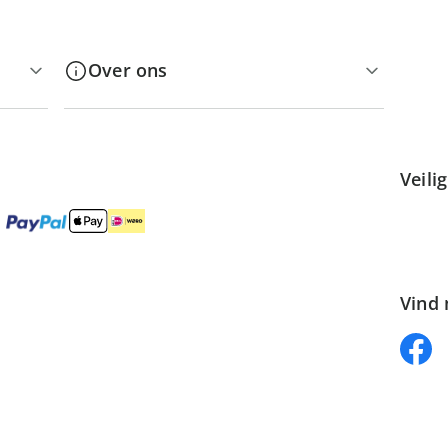
Over ons
Veili
Vind 