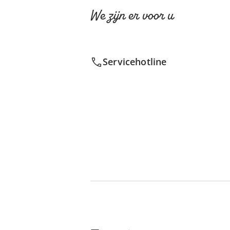
We zijn er voor u
Servicehotline