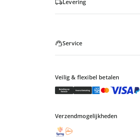
Levering
Service
Veilig & flexibel betalen
Verzendmogelijkheden