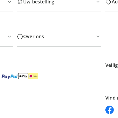
Uw bestelling
Ac
Over ons
Veili
Vind 