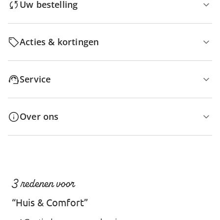
Uw bestelling
Acties & kortingen
Service
Over ons
3 redenen voor
“Huis & Comfort”