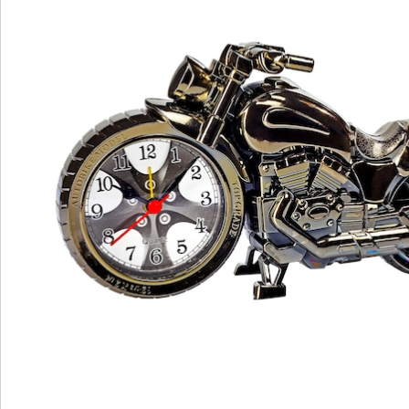
Nieuwsbrief aanmelden
We zijn er voor u
Servicehotline