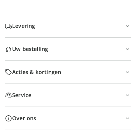
Levering
Uw bestelling
Acties & kortingen
Service
Over ons