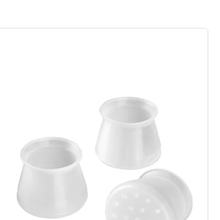
rief aanmelden