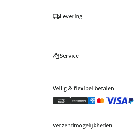
Levering
Service
Veilig & flexibel betalen
Verzendmogelijkheden