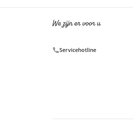
We zijn er voor u
Servicehotline