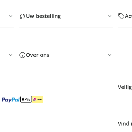
Uw bestelling
Ac
Over ons
Veili
Vind 