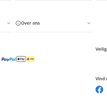
Over ons
Veili
Vind 