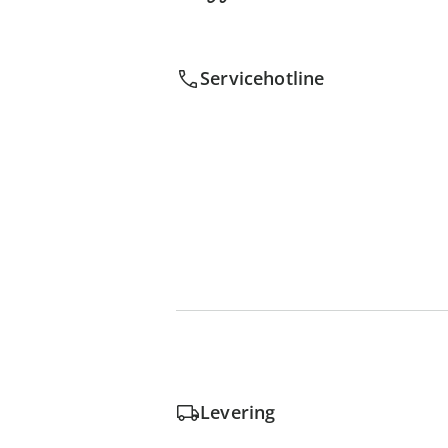
Servicehotline
Levering