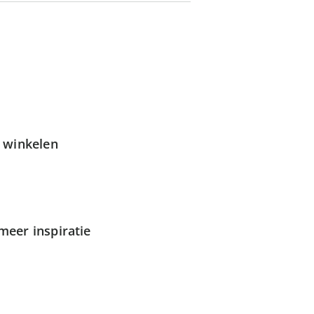
g winkelen
meer inspiratie