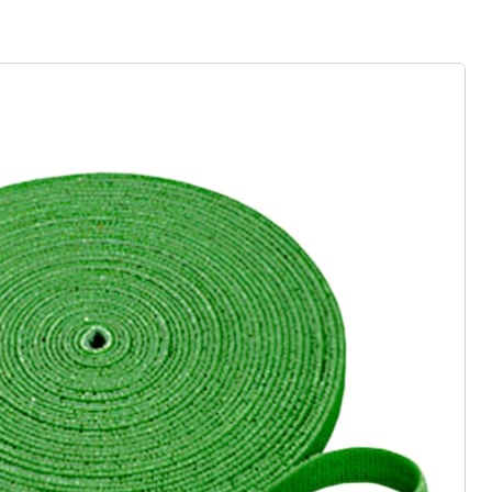
rief aanmelden