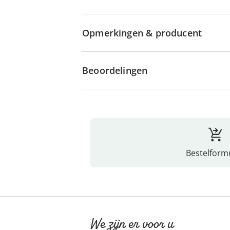
Opmerkingen & producent
Beoordelingen
Bestelformu
We zijn er voor u