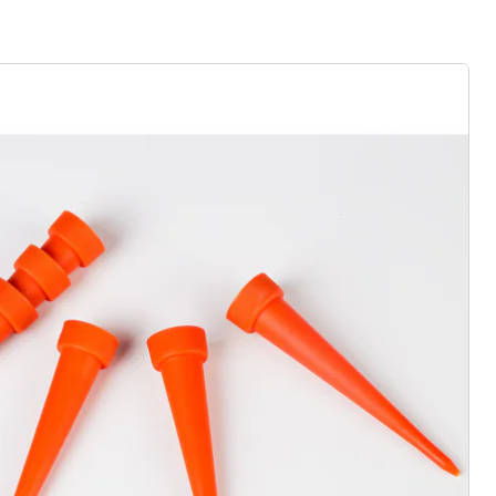
rief aanmelden