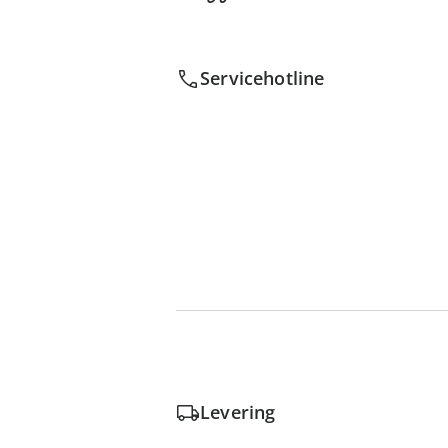
Servicehotline
Levering