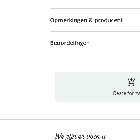
Opmerkingen & producent
Beoordelingen
Bestelformu
We zijn er voor u