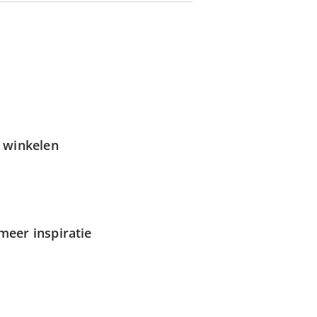
g winkelen
meer inspiratie