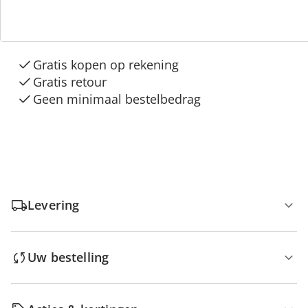
3 redenen voor
“Huis & Comfort”
Gratis kopen op rekening
Gratis retour
Geen minimaal bestelbedrag
Levering
Uw bestelling