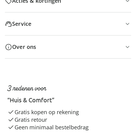
Acties & kortingen
Service
Over ons
3 redenen voor
“Huis & Comfort”
Gratis kopen op rekening
Gratis retour
Geen minimaal bestelbedrag