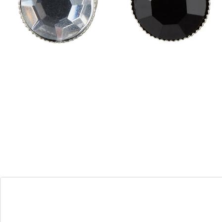
Details
Opmerkingen & producent
Beoordelingen
Bestelformulier