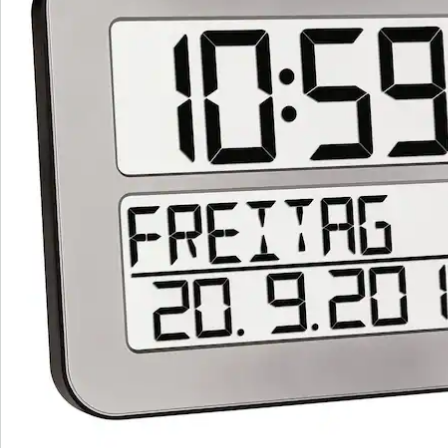
We zijn er voor u
Servicehotline
3 redenen voor
“Huis & Comfort”