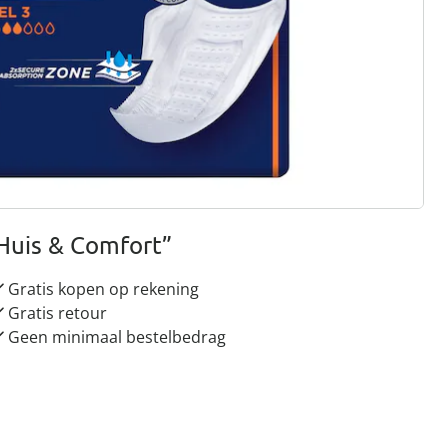
rief aanmelden
 redenen voor
Huis & Comfort”
Gratis kopen op rekening
Gratis retour
Geen minimaal bestelbedrag