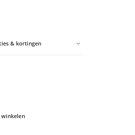
ties & kortingen
g winkelen