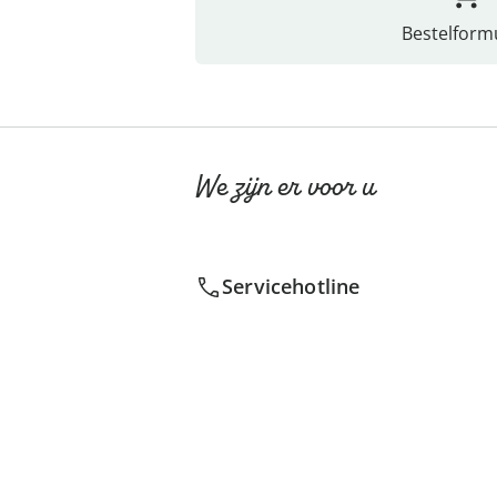
Bestelformu
We zijn er voor u
Servicehotline