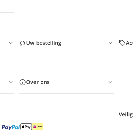
Uw bestelling
Ac
Over ons
Veili