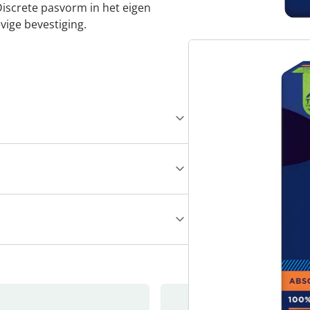
screte pasvorm in het eigen
vige bevestiging.