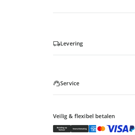
Levering
Service
Veilig & flexibel betalen