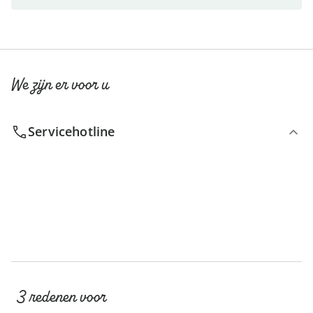
We zijn er voor u
Servicehotline
3 redenen voor