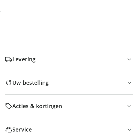
Gratis retour
Geen minimaal bestelbedrag
Levering
Uw bestelling
Acties & kortingen
Service