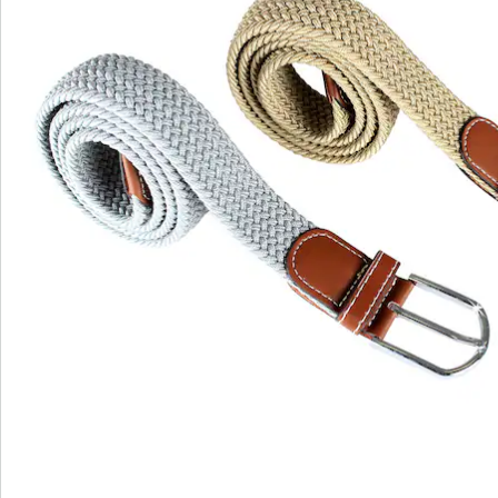
We zijn er voor u
Servicehotline
3 redenen voor
“Huis & Comfort”