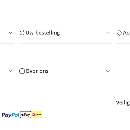
Uw bestelling
Ac
Over ons
Veili