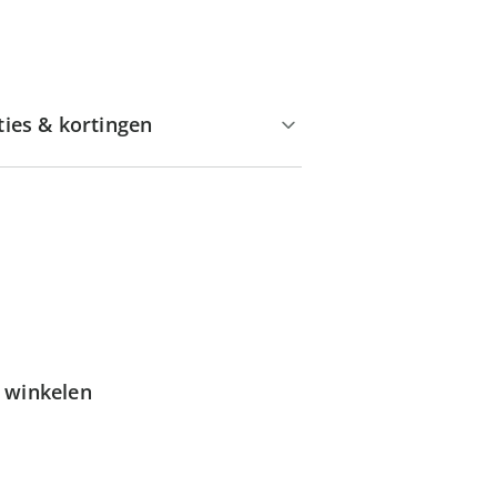
ties & kortingen
g winkelen