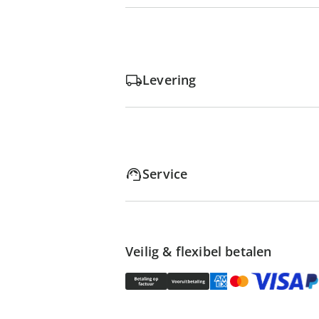
Levering
Service
Veilig & flexibel betalen