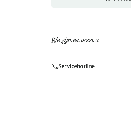
We zijn er voor u
Servicehotline