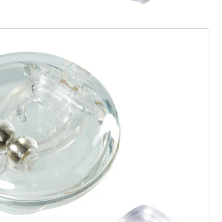
rief aanmelden