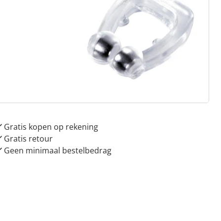
 redenen voor
Huis & Comfort”
Gratis kopen op rekening
Gratis retour
Geen minimaal bestelbedrag