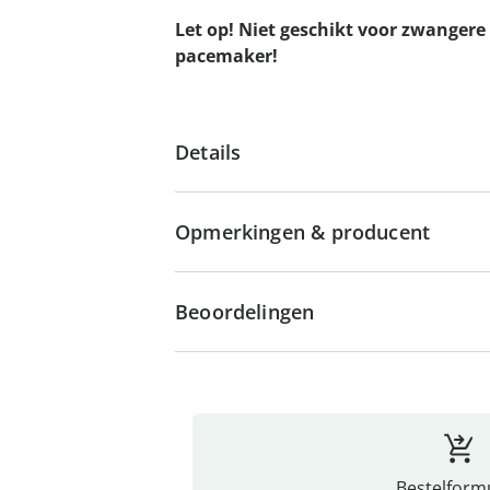
Let op! Niet geschikt voor zwange
pacemaker!
Details
Opmerkingen & producent
Beoordelingen
Bestelformu