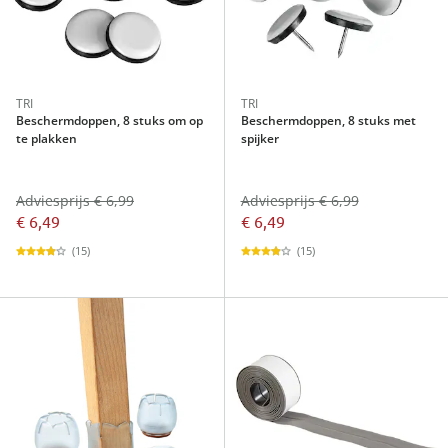
TRI
TRI
Beschermdoppen, 8 stuks om op
Beschermdoppen, 8 stuks met
te plakken
spijker
Adviesprijs € 6,99
Adviesprijs € 6,99
€ 6,49
€ 6,49
(15)
(15)