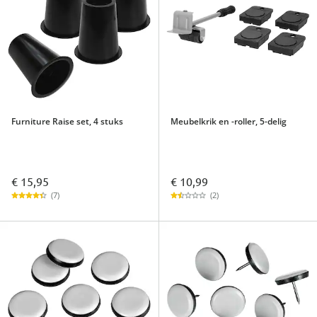
Furniture Raise set, 4 stuks
Meubelkrik en -roller, 5-delig
€ 15,95
€ 10,99
(7)
(2)