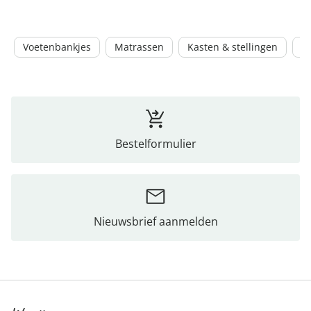
Voetenbankjes
Matrassen
Kasten & stellingen
Z
Bestelformulier
Nieuwsbrief aanmelden