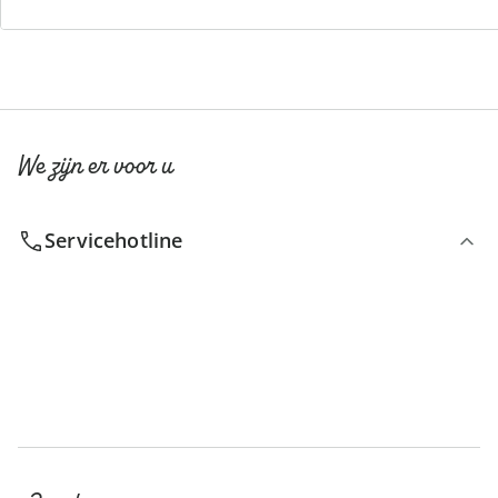
Nieuwsbrief aanmelden
We zijn er voor u
Servicehotline