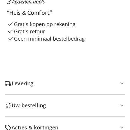
3 redenen voor
“Huis & Comfort”
Gratis kopen op rekening
Gratis retour
Geen minimaal bestelbedrag
Levering
Uw bestelling
Acties & kortingen