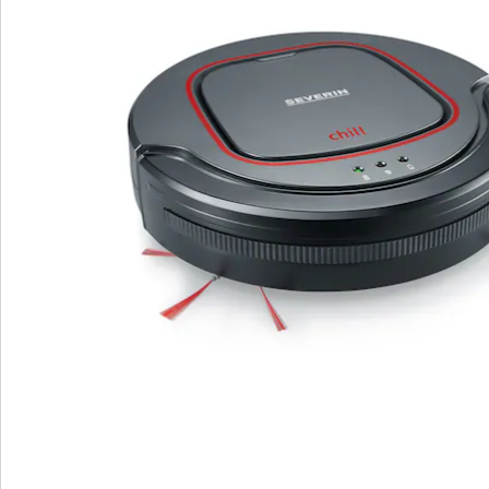
Details
Opmerkingen & producent
Beoordelingen
Bestelformulier