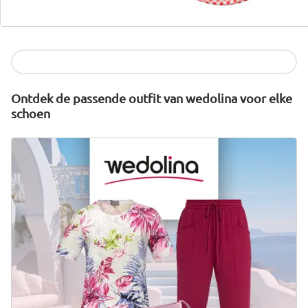
wonderwalk combineert comfort, stijl en kwaliteit -
duurzaam geproduceerd en eerlijk geprijsd.
Nu ontdekken
Ontdek de passende outfit van wedolina voor elke
schoen