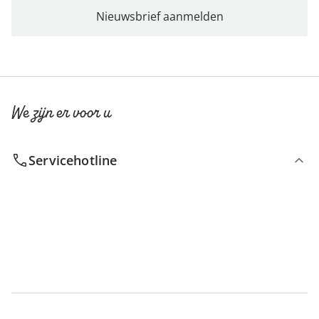
Nieuwsbrief aanmelden
We zijn er voor u
Servicehotline