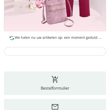
We halen nu uw artikelen op; een moment geduld ...
Naar de collectie
Bestelformulier