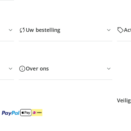
Uw bestelling
Ac
Over ons
Veili