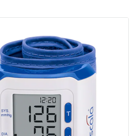
rief aanmelden