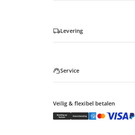
Levering
Service
Veilig & flexibel betalen