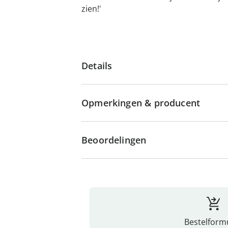
zien!'
Details
Opmerkingen & producent
Beoordelingen
Bestelformu