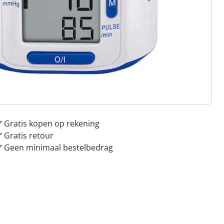
 redenen voor
Huis & Comfort”
Gratis kopen op rekening
Gratis retour
Geen minimaal bestelbedrag