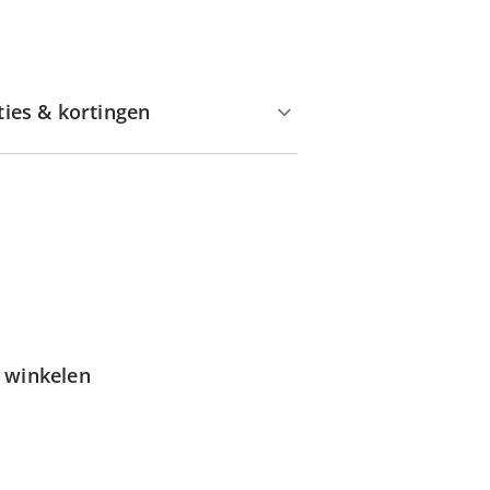
ties & kortingen
g winkelen