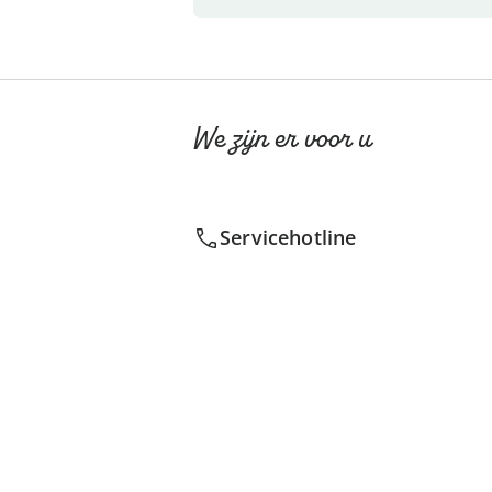
We zijn er voor u
Servicehotline