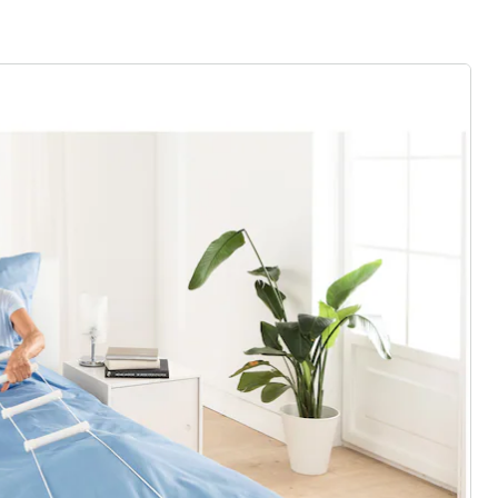
rief aanmelden