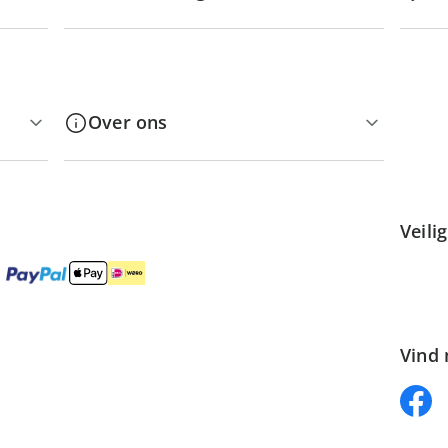
Over ons
Veili
Vind 