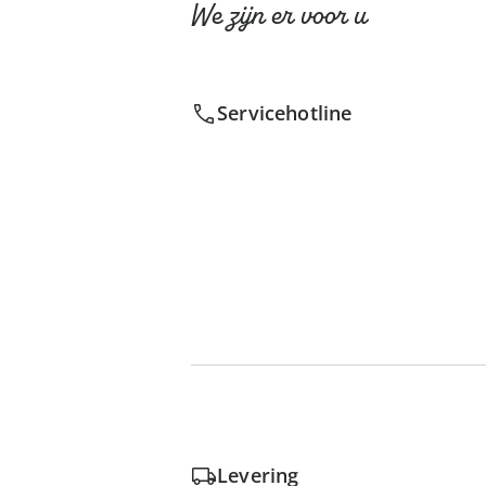
We zijn er voor u
Servicehotline
Levering