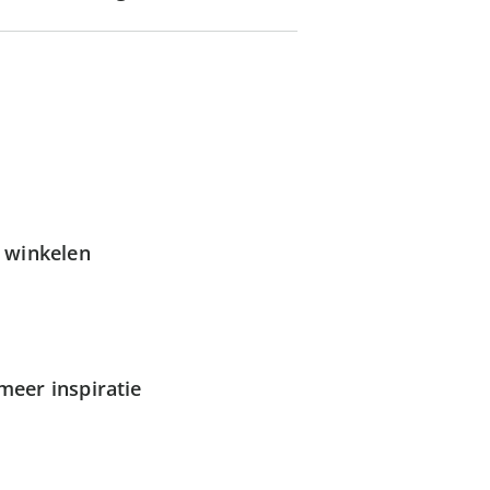
g winkelen
meer inspiratie