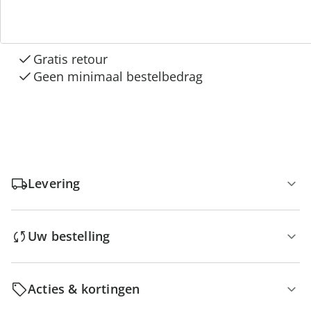
“Huis & Comfort”
Gratis kopen op rekening
Gratis retour
Geen minimaal bestelbedrag
Levering
Uw bestelling
Acties & kortingen