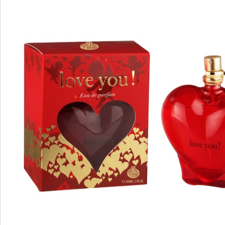
We zijn er voor u
Servicehotline
3 redenen voor