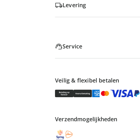
Levering
Service
Veilig & flexibel betalen
Verzendmogelijkheden