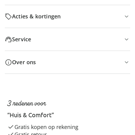
Acties & kortingen
Service
Over ons
3 redenen voor
“Huis & Comfort”
Gratis kopen op rekening
Gratis retour