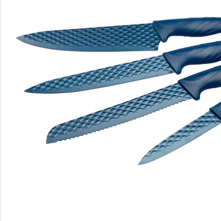
Nieuwsbrief aanmelden
We zijn er voor u
Servicehotline