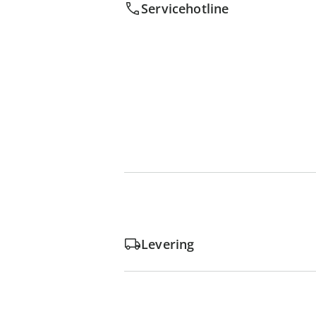
Servicehotline
Levering