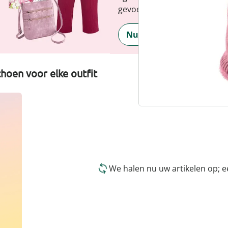
gevoel, elke dag.
Nu ontdekken
hoen voor elke outfit
We halen nu uw artikelen op; 