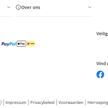
Over ons
Veili
Vind 
Impressum
Privacybeleid
Voorwaarden
Herroeping