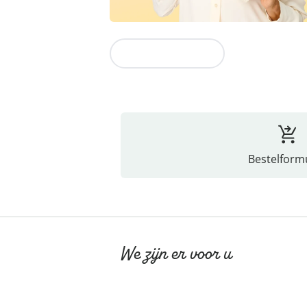
Naar de collectie
Bestelformu
We zijn er voor u