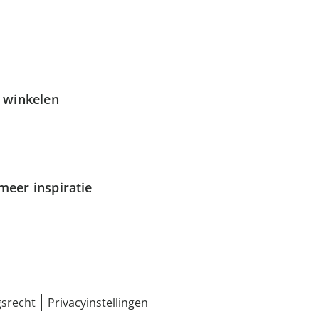
g winkelen
meer inspiratie
srecht
Privacyinstellingen