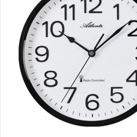
Nieuwsbrief aanmelden
We zijn er voor u
Servicehotline
3 redenen voor