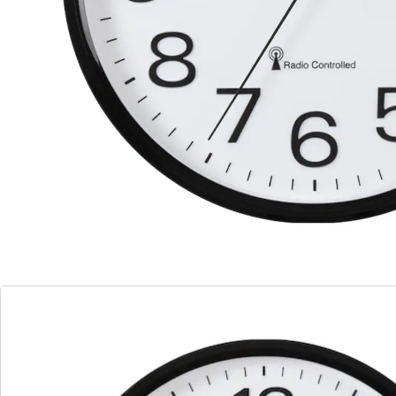
Details
Opmerkingen & producent
Beoordelingen
Bestelformulier