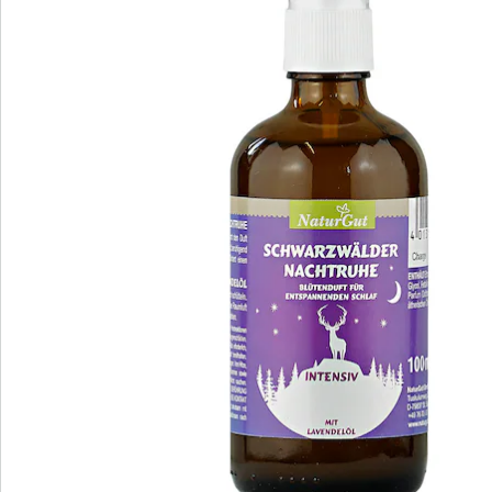
Beoordelingen
Bestelformulier
Nieuwsbrief aanmelden
We zijn er voor u