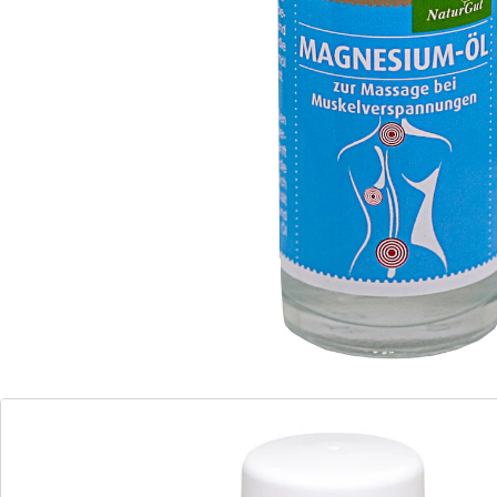
Details
Opmerkingen & producent
Beoordelingen
Bestelformulier