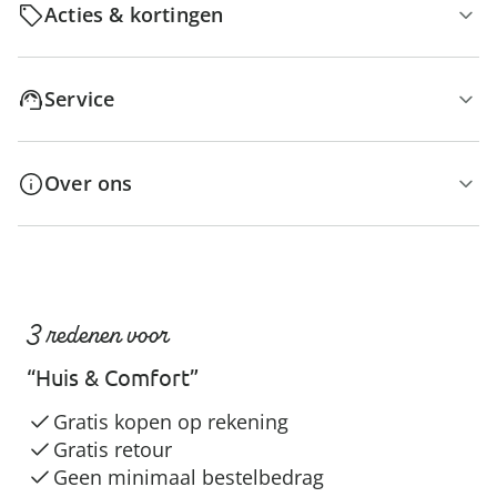
Acties & kortingen
Service
Over ons
3 redenen voor
“Huis & Comfort”
Gratis kopen op rekening
Gratis retour
Geen minimaal bestelbedrag