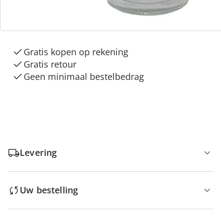
3 redenen voor
“Huis & Comfort”
Gratis kopen op rekening
Gratis retour
Geen minimaal bestelbedrag
Levering
Uw bestelling