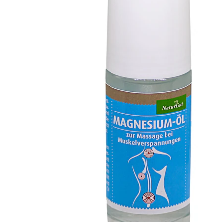
Nieuwsbrief aanmelden
We zijn er voor u
Servicehotline