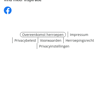
Overeenkomst herroepen
Impressum
Privacybeleid
Voorwaarden
Herroepingsrecht
Privacyinstellingen
¹ Klik hier voor de inwisselvoorwaarden