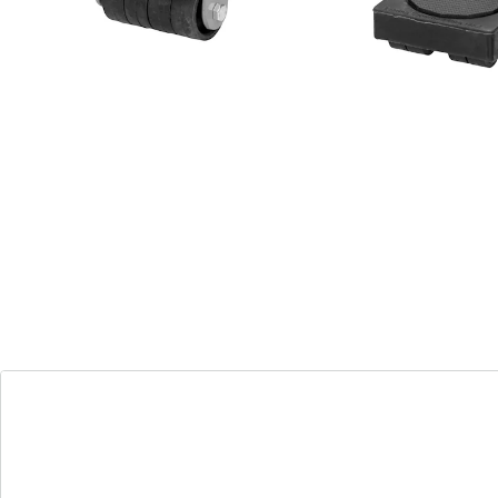
Details
Opmerkingen & producent
Beoordelingen
Bestelformulier
Nieuwsbrief aanmelden