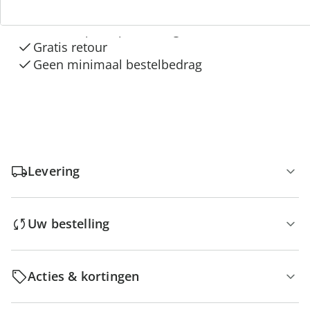
“Huis & Comfort”
Gratis kopen op rekening
Gratis retour
Geen minimaal bestelbedrag
Levering
Uw bestelling
Acties & kortingen